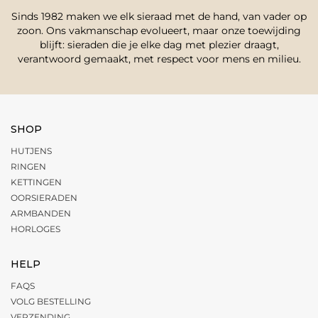
Sinds 1982 maken we elk sieraad met de hand, van vader op
zoon. Ons vakmanschap evolueert, maar onze toewijding
blijft: sieraden die je elke dag met plezier draagt,
verantwoord gemaakt, met respect voor mens en milieu.
SHOP
HUTJENS
RINGEN
KETTINGEN
OORSIERADEN
ARMBANDEN
HORLOGES
HELP
FAQS
VOLG BESTELLING
VERZENDING