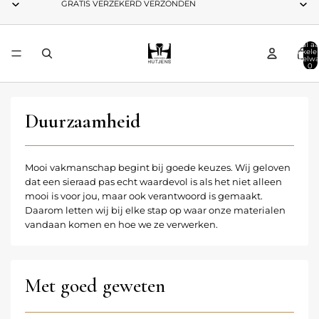
GRATIS VERZEKERD VERZONDEN
Totaal aa
artikele
winkelwa
0
Duurzaamheid
Mooi vakmanschap begint bij goede keuzes. Wij geloven
dat een sieraad pas echt waardevol is als het niet alleen
mooi is voor jou, maar ook verantwoord is gemaakt.
Daarom letten wij bij elke stap op waar onze materialen
vandaan komen en hoe we ze verwerken.
Met goed geweten