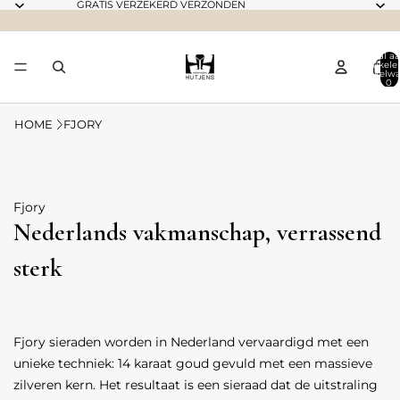
GRATIS VERZEKERD VERZONDEN
Totaal aa
artikele
winkelwa
0
HOME
FJORY
Fjory
Nederlands vakmanschap, verrassend
sterk
Fjory sieraden worden in Nederland vervaardigd met een
unieke techniek: 14 karaat goud gevuld met een massieve
zilveren kern. Het resultaat is een sieraad dat de uitstraling