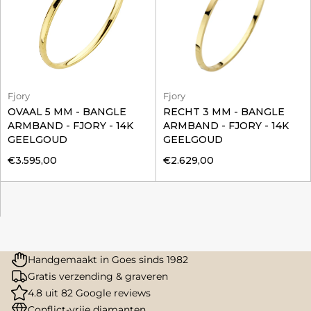
Fjory
Fjory
OVAAL 5 MM - BANGLE
RECHT 3 MM - BANGLE
ARMBAND - FJORY - 14K
ARMBAND - FJORY - 14K
GEELGOUD
GEELGOUD
€3.595,00
€2.629,00
Handgemaakt in Goes sinds 1982
Gratis verzending & graveren
4.8 uit 82 Google reviews
Conflict-vrije diamanten