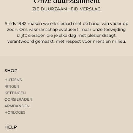
Onze duurzaamheid
ZIE DUURZAAMHEID VERSLAG
Sinds 1982 maken we elk sieraad met de hand, van vader op
zoon. Ons vakmanschap evolueert, maar onze toewijding
blijft: sieraden die je elke dag met plezier draagt,
verantwoord gemaakt, met respect voor mens en milieu.
SHOP
HUTJENS
RINGEN
KETTINGEN
OORSIERADEN
ARMBANDEN
HORLOGES
HELP