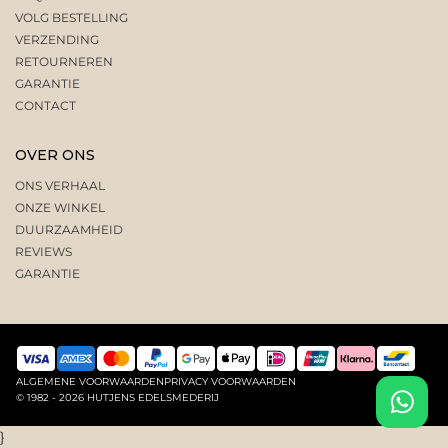
VOLG BESTELLING
VERZENDING
RETOURNEREN
GARANTIE
CONTACT
OVER ONS
ONS VERHAAL
ONZE WINKEL
DUURZAAMHEID
REVIEWS
GARANTIE
ALGEMENE VOORWAARDEN
PRIVACY VOORWAARDEN
© 1982 - 2026 HUTJENS EDELSMEDERIJ
}