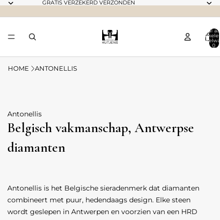
GRATIS VERZEKERD VERZONDEN
Totaal aa
artikele
winkelwa
0
HOME
ANTONELLIS
Antonellis
Belgisch vakmanschap, Antwerpse
diamanten
Antonellis is het Belgische sieradenmerk dat diamanten
combineert met puur, hedendaags design. Elke steen
wordt geslepen in Antwerpen en voorzien van een HRD