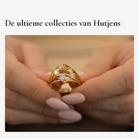
De ultieme collecties van Hutjens