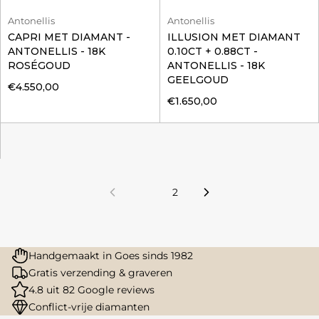
Antonellis
Antonellis
CAPRI MET DIAMANT -
ILLUSION MET DIAMANT
ANTONELLIS - 18K
0.10CT + 0.88CT -
ROSÉGOUD
ANTONELLIS - 18K
GEELGOUD
€4.550,00
€1.650,00
1
2
Handgemaakt in Goes sinds 1982
Gratis verzending & graveren
4.8 uit 82 Google reviews
Conflict-vrije diamanten