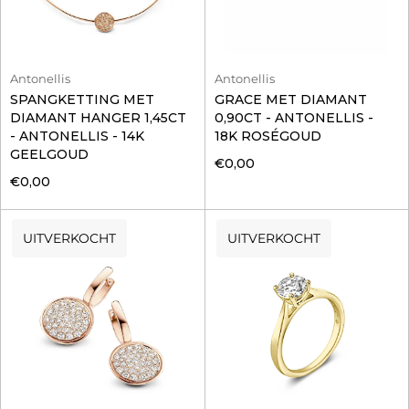
Antonellis
Antonellis
SPANGKETTING MET
GRACE MET DIAMANT
DIAMANT HANGER 1,45CT
0,90CT - ANTONELLIS -
- ANTONELLIS - 14K
18K ROSÉGOUD
GEELGOUD
€0,00
€0,00
UITVERKOCHT
UITVERKOCHT