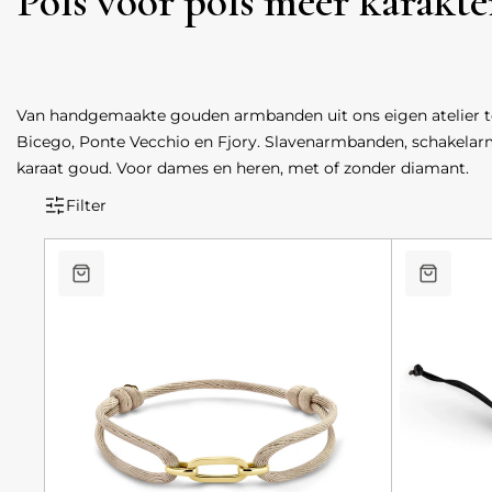
Pols voor pols meer karakte
Van handgemaakte gouden armbanden uit ons eigen atelier 
Bicego, Ponte Vecchio en Fjory. Slavenarmbanden, schakelar
karaat goud. Voor dames en heren, met of zonder diamant.
Filter