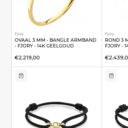
Fjory
Fjory
OVAAL 3 MM - BANGLE ARMBAND
ROND 3 
- FJORY - 14K GEELGOUD
FJORY - 
€2.219,00
€2.439,