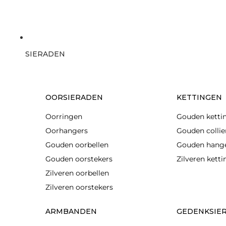
SIERADEN
OORSIERADEN
KETTINGEN
Oorringen
Gouden ketti
Oorhangers
Gouden collie
Gouden oorbellen
Gouden hang
Gouden oorstekers
Zilveren kett
Zilveren oorbellen
Zilveren oorstekers
ARMBANDEN
GEDENKSIE