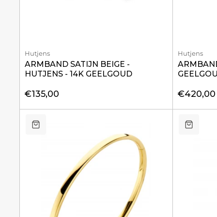
Hutjens
Hutjens
ARMBAND SATIJN BEIGE -
ARMBAND 
HUTJENS - 14K GEELGOUD
GEELGO
€135,00
€420,00