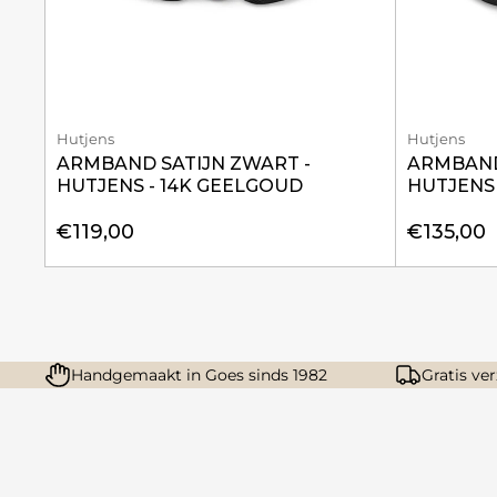
Hutjens
Hutjens
ARMBAND SATIJN ZWART -
ARMBAND
HUTJENS - 14K GEELGOUD
HUTJENS 
€119,00
€135,00
Handgemaakt in Goes sinds 1982
Gratis ve