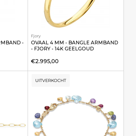
Fjory
RMBAND -
OVAAL 4 MM - BANGLE ARMBAND
- FJORY - 14K GEELGOUD
€2.995,00
UITVERKOCHT