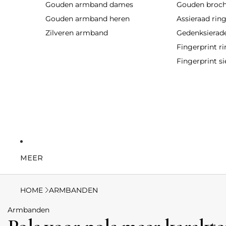
Gouden armband dames
Gouden broc
Gouden armband heren
Assieraad rin
Zilveren armband
Gedenksierad
Fingerprint r
Fingerprint si
MEER
HOME
ARMBANDEN
Armbanden