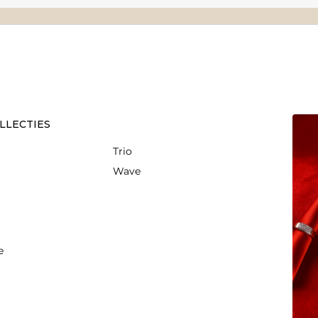
LLECTIES
Trio
Wave
e