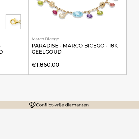
Marco Bicego
-
PARADISE - MARCO BICEGO - 18K
D
GEELGOUD
€1.860,00
Conflict-vrije diamanten