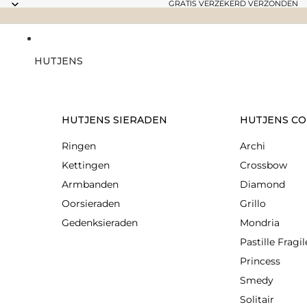
GRATIS VERZEKERD VERZONDEN
HUTJENS
HUTJENS SIERADEN
HUTJENS CO
Ringen
Archi
Kettingen
Crossbow
Armbanden
Diamond
Oorsieraden
Grillo
Gedenksieraden
Mondria
Pastille Fragil
Princess
Smedy
Solitair