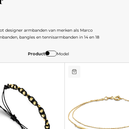
r
tot designer armbanden van merken als Marco
mbanden, bangles en tennisarmbanden in 14 en 18
Product
Model