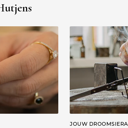
 Hutjens
JOUW DROOMSIERA