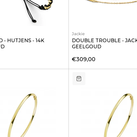
Jackie
- HUTJENS - 14K
DOUBLE TROUBLE - JACKI
UD
GEELGOUD
€309,00