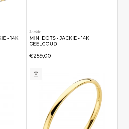
Jackie
E - 14K
MINI DOTS - JACKIE - 14K
GEELGOUD
€259,00