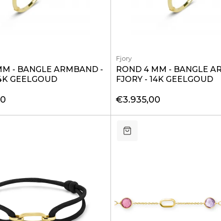
Fjory
MM - BANGLE ARMBAND -
ROND 4 MM - BANGLE A
14K GEELGOUD
FJORY - 14K GEELGOUD
00
€3.935,00