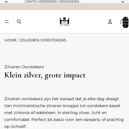
GRATIS VERZEKERD VERZONDEN
Totaal aa
artikele
winkelwa
0
HOME
ZILVEREN OORSTEKERS
Zilveren Oorstekers
Klein zilver, grote impact
Zilveren oorstekers zijn het sieraad dat je elke dag draagt.
Van minimalistische zilveren knopjes tot oorstekers bezet
met zirkonia of edelsteen. In sterling zilver, licht en
comfortabel. Perfect als basis voor een earparty of prachtig
op zichzelf.