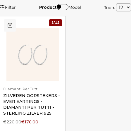
Filter
Product
Model
Toon:
SALE
Diamanti Per Tutti
ZILVEREN OORSTEKERS -
EVER EARRINGS -
DIAMANTI PER TUTTI -
STERLING ZILVER 925
€220,00
€176,00