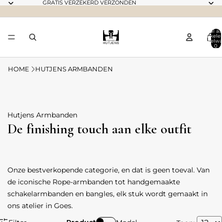
GRATIS VERZEKERD VERZONDEN
Totaal aa
artikele
winkelwa
0
HOME
HUTJENS ARMBANDEN
Hutjens Armbanden
De finishing touch aan elke outfit
Onze bestverkopende categorie, en dat is geen toeval. Van
de iconische Rope-armbanden tot handgemaakte
schakelarmbanden en bangles, elk stuk wordt gemaakt in
ons atelier in Goes.