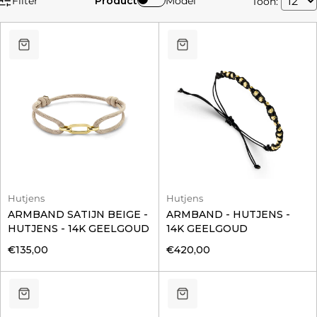
Filter
Product
Model
Toon:
Hutjens
Hutjens
ARMBAND SATIJN BEIGE -
ARMBAND - HUTJENS -
HUTJENS - 14K GEELGOUD
14K GEELGOUD
€135,00
€420,00