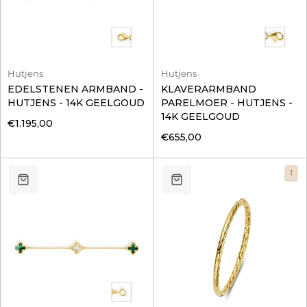
Hutjens
Hutjens
EDELSTENEN ARMBAND -
KLAVERARMBAND
HUTJENS - 14K GEELGOUD
PARELMOER - HUTJENS -
14K GEELGOUD
€1.195,00
€655,00
1