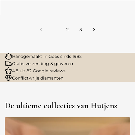
1
2
3
Handgemaakt in Goes sinds 1982
Gratis verzending & graveren
4.8 uit 82 Google reviews
Conflict-vrije diamanten
De ultieme collecties van Hutjens