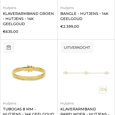
Hutjens
Hutjens
KLAVERARMBAND GROEN
BANGLE - HUTJENS - 14K
- HUTJENS - 14K
GEELGOUD
GEELGOUD
€2.399,00
€635,00
UITVERKOCHT
Hutjens
Hutjens
TUBOGAS 8 MM -
KLAVERARMBAND
HUTJENS - 14K GEELGOUD
PARELMOER - HUTJENS -