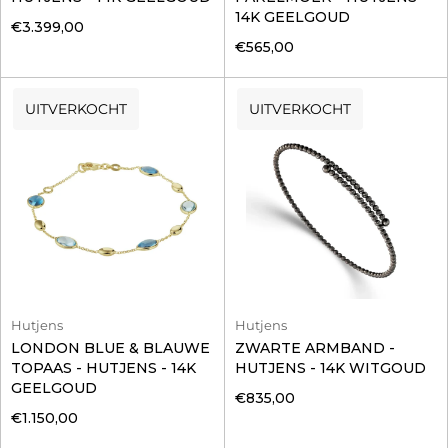
14K GEELGOUD
€3.399,00
€565,00
UITVERKOCHT
UITVERKOCHT
Hutjens
Hutjens
LONDON BLUE & BLAUWE
ZWARTE ARMBAND -
TOPAAS - HUTJENS - 14K
HUTJENS - 14K WITGOUD
GEELGOUD
€835,00
€1.150,00