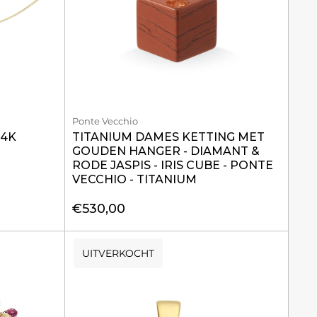
Ponte Vecchio
14K
TITANIUM DAMES KETTING MET
GOUDEN HANGER - DIAMANT &
RODE JASPIS - IRIS CUBE - PONTE
VECCHIO - TITANIUM
€530,00
UITVERKOCHT