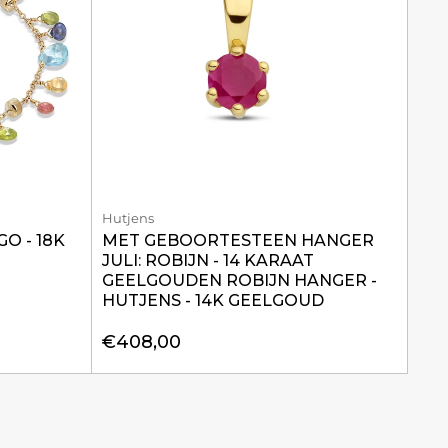
Hutjens
O - 18K
MET GEBOORTESTEEN HANGER
JULI: ROBIJN - 14 KARAAT
GEELGOUDEN ROBIJN HANGER -
HUTJENS - 14K GEELGOUD
€408,00