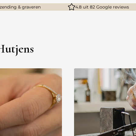
rzending & graveren
4.8 uit 82 Google reviews
 Hutjens