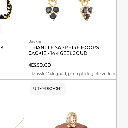
Jackie
4K
TRIANGLE SAPPHIRE HOOPS -
JACKIE - 14K GEELGOUD
€339,00
Massief 14k goud, geen plating die verkleurt
UITVERKOCHT