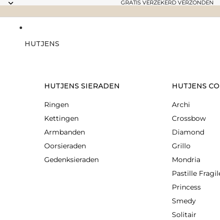
GRATIS VERZEKERD VERZONDEN
HUTJENS
HUTJENS SIERADEN
HUTJENS CO
Ringen
Archi
Kettingen
Crossbow
Armbanden
Diamond
Oorsieraden
Grillo
Gedenksieraden
Mondria
Pastille Fragil
Princess
Smedy
Solitair