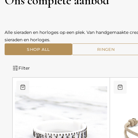
Ons complete aanbod
Alle sieraden en horloges op een plek. Van handgemaakte creat
sieraden en horloges.
SHOP ALL
RINGEN
Filter