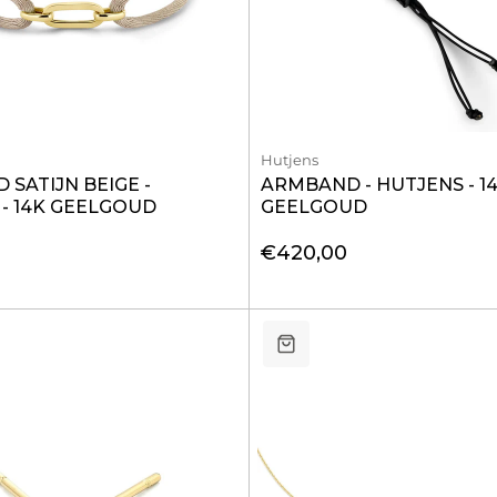
Hutjens
SATIJN BEIGE -
ARMBAND - HUTJENS - 1
- 14K GEELGOUD
GEELGOUD
€420,00