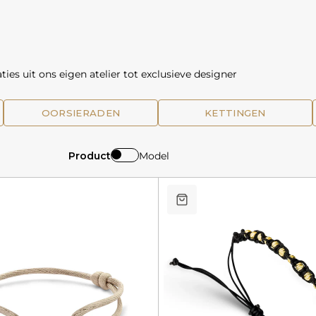
ies uit ons eigen atelier tot exclusieve designer
OORSIERADEN
KETTINGEN
Product
Model