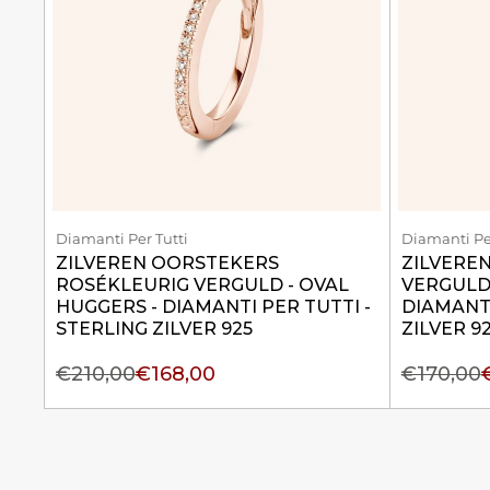
Diamanti Per Tutti
Diamanti Per
ZILVEREN OORSTEKERS
ZILVERE
ROSÉKLEURIG VERGULD - OVAL
VERGULD 
HUGGERS - DIAMANTI PER TUTTI -
DIAMANTI
STERLING ZILVER 925
ZILVER 9
€210,00
€168,00
€170,00