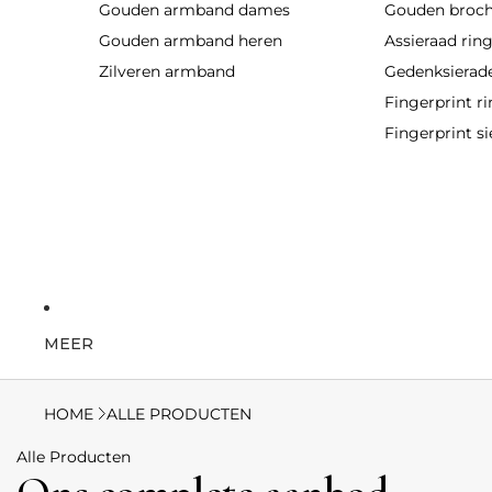
Gouden armband dames
Gouden broc
Gouden armband heren
Assieraad rin
Zilveren armband
Gedenksierad
Fingerprint r
Fingerprint si
MEER
HOME
ALLE PRODUCTEN
Alle Producten