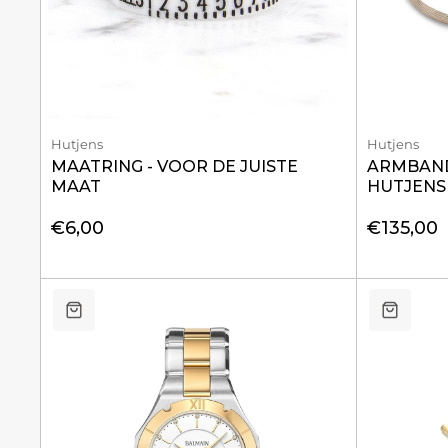
Hutjens
Hutjens
MAATRING - VOOR DE JUISTE
ARMBAND 
MAAT
HUTJENS 
€6,00
€135,00