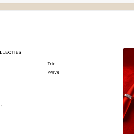
LLECTIES
Trio
Wave
e