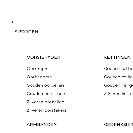
SIERADEN
OORSIERADEN
KETTINGEN
Oorringen
Gouden ketti
Oorhangers
Gouden collie
Gouden oorbellen
Gouden hang
Gouden oorstekers
Zilveren kett
Zilveren oorbellen
Zilveren oorstekers
ARMBANDEN
GEDENKSIE