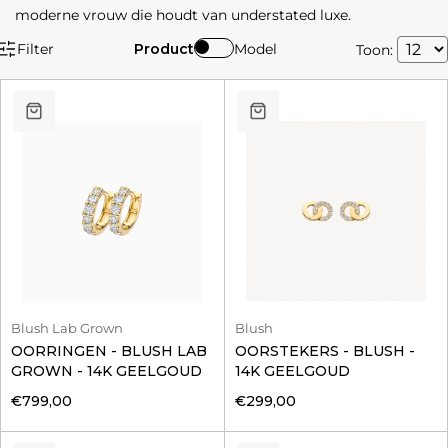
moderne vrouw die houdt van understated luxe.
Filter
Product
Model
Toon:
Blush Lab Grown
Blush
OORRINGEN - BLUSH LAB
OORSTEKERS - BLUSH -
GROWN - 14K GEELGOUD
14K GEELGOUD
€799,00
€299,00