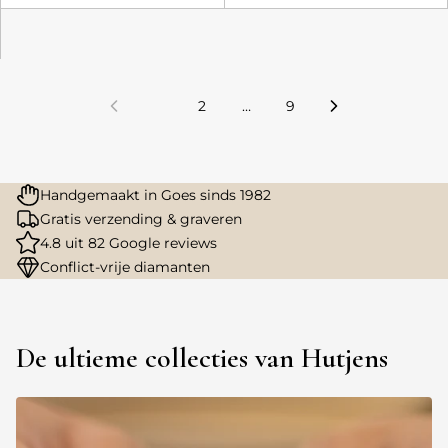
1
2
…
9
Handgemaakt in Goes sinds 1982
Gratis verzending & graveren
4.8 uit 82 Google reviews
Conflict-vrije diamanten
De ultieme collecties van Hutjens