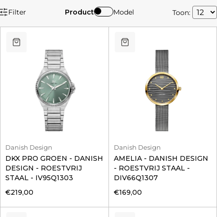
Filter
Product
Model
Toon:
Danish Design
Danish Design
DKX PRO GROEN - DANISH
AMELIA - DANISH DESIGN
DESIGN - ROESTVRIJ
- ROESTVRIJ STAAL -
STAAL - IV95Q1303
DIV66Q1307
€219,00
€169,00