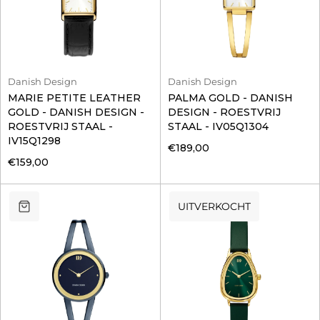
Danish Design
Danish Design
MARIE PETITE LEATHER
PALMA GOLD - DANISH
GOLD - DANISH DESIGN -
DESIGN - ROESTVRIJ
ROESTVRIJ STAAL -
STAAL - IV05Q1304
IV15Q1298
€189,00
€159,00
UITVERKOCHT