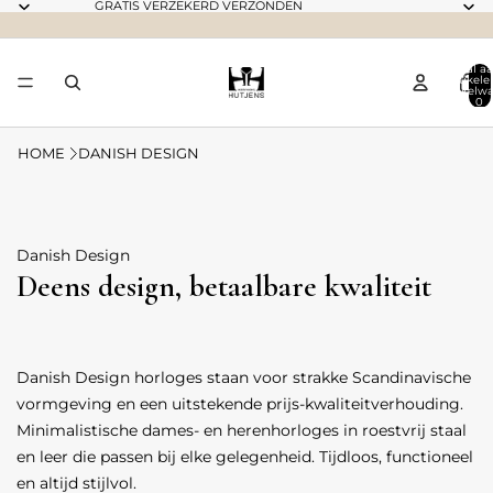
GRATIS VERZEKERD VERZONDEN
Totaal aa
artikele
winkelwa
0
HOME
DANISH DESIGN
Danish Design
Deens design, betaalbare kwaliteit
Danish Design horloges staan voor strakke Scandinavische
vormgeving en een uitstekende prijs-kwaliteitverhouding.
Minimalistische dames- en herenhorloges in roestvrij staal
en leer die passen bij elke gelegenheid. Tijdloos, functioneel
en altijd stijlvol.