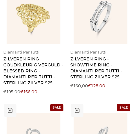
Diamanti Per Tutti
Diamanti Per Tutti
ZILVEREN RING
ZILVEREN RING -
GOUDKLEURIG VERGULD -
SHOWTIME RING -
BLESSED RING -
DIAMANTI PER TUTTI -
DIAMANTI PER TUTTI -
STERLING ZILVER 925
STERLING ZILVER 925
€160,00
€128,00
€195,00
€156,00
SALE
SALE