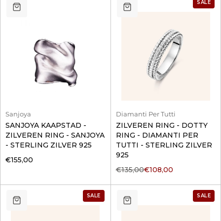
SALE
Sanjoya
Diamanti Per Tutti
SANJOYA KAAPSTAD -
ZILVEREN RING - DOTTY
ZILVEREN RING - SANJOYA
RING - DIAMANTI PER
- STERLING ZILVER 925
TUTTI - STERLING ZILVER
925
€155,00
€135,00
€108,00
SALE
SALE