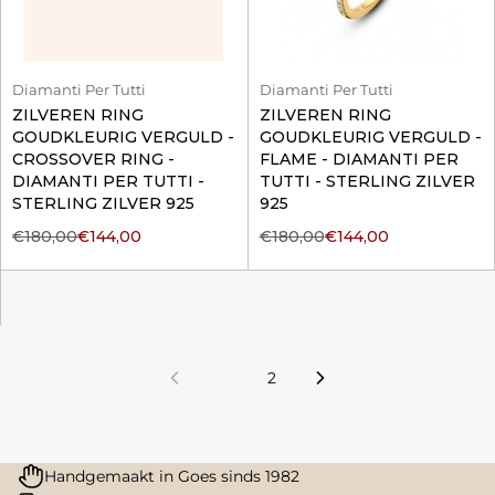
Diamanti Per Tutti
Diamanti Per Tutti
ZILVEREN RING
ZILVEREN RING
GOUDKLEURIG VERGULD -
GOUDKLEURIG VERGULD -
CROSSOVER RING -
FLAME - DIAMANTI PER
DIAMANTI PER TUTTI -
TUTTI - STERLING ZILVER
STERLING ZILVER 925
925
€180,00
€144,00
€180,00
€144,00
1
2
Handgemaakt in Goes sinds 1982