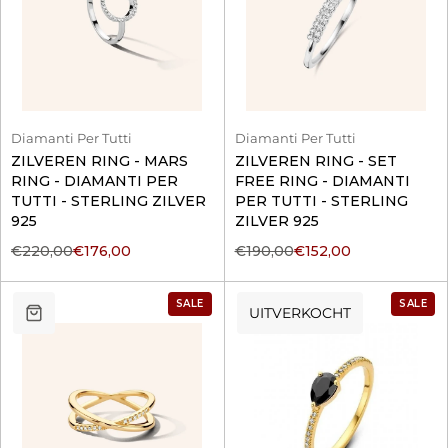
Diamanti Per Tutti
Diamanti Per Tutti
ZILVEREN RING - MARS
ZILVEREN RING - SET
RING - DIAMANTI PER
FREE RING - DIAMANTI
TUTTI - STERLING ZILVER
PER TUTTI - STERLING
925
ZILVER 925
€220,00
€176,00
€190,00
€152,00
SALE
SALE
UITVERKOCHT