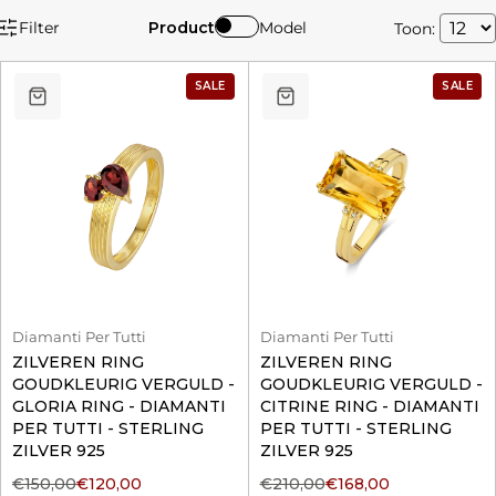
Filter
Product
Model
Toon:
SALE
SALE
Diamanti Per Tutti
Diamanti Per Tutti
ZILVEREN RING
ZILVEREN RING
GOUDKLEURIG VERGULD -
GOUDKLEURIG VERGULD -
GLORIA RING - DIAMANTI
CITRINE RING - DIAMANTI
PER TUTTI - STERLING
PER TUTTI - STERLING
ZILVER 925
ZILVER 925
€150,00
€120,00
€210,00
€168,00