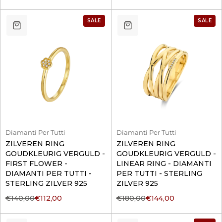
SALE
SALE
Diamanti Per Tutti
Diamanti Per Tutti
ZILVEREN RING
ZILVEREN RING
GOUDKLEURIG VERGULD -
GOUDKLEURIG VERGULD -
FIRST FLOWER -
LINEAR RING - DIAMANTI
DIAMANTI PER TUTTI -
PER TUTTI - STERLING
STERLING ZILVER 925
ZILVER 925
€140,00
€112,00
€180,00
€144,00