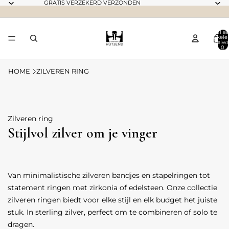
GRATIS VERZEKERD VERZONDEN
Totaal aa
artikele
winkelwa
0
HOME
ZILVEREN RING
Zilveren ring
Stijlvol zilver om je vinger
Van minimalistische zilveren bandjes en stapelringen tot
statement ringen met zirkonia of edelsteen. Onze collectie
zilveren ringen biedt voor elke stijl en elk budget het juiste
stuk. In sterling zilver, perfect om te combineren of solo te
dragen.