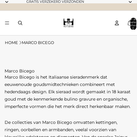
GRATIS VERZEKERD VERZONDEN
Totaal aa
artikele
winkelwa
0
HOME
MARCO BICEGO
Marco Bicego
Marco Bicego is het Italiaanse sieradenmerk dat
eeuwenoude goudsmidtechnieken combineert met
hedendaags design. Elk sieraad wordt gemaakt in 18 karaat
goud met de kenmerkende bulino gravure en organische,
imperfecte vormen die het merk direct herkenbaar maken.
De collecties van Marco Bicego omvatten kettingen,
ringen, oorbellen en armbanden, veelal voorzien van