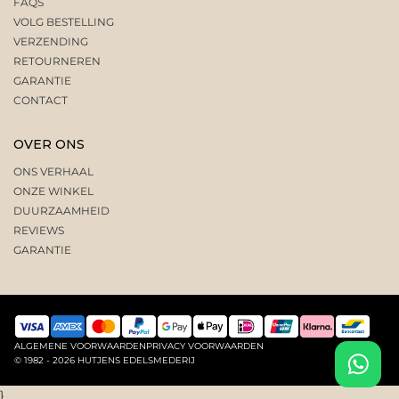
FAQS
VOLG BESTELLING
VERZENDING
RETOURNEREN
GARANTIE
CONTACT
OVER ONS
ONS VERHAAL
ONZE WINKEL
DUURZAAMHEID
REVIEWS
GARANTIE
ALGEMENE VOORWAARDEN
PRIVACY VOORWAARDEN
© 1982 - 2026 HUTJENS EDELSMEDERIJ
}