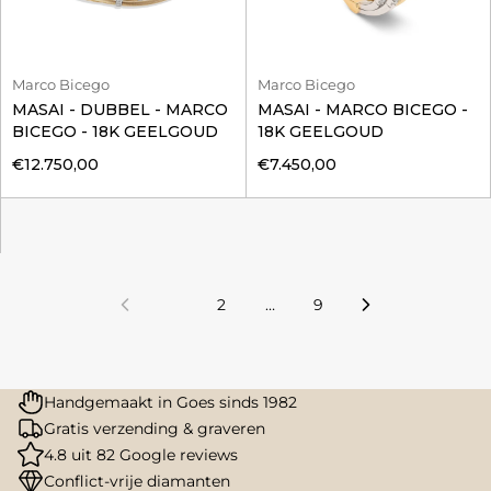
Marco Bicego
Marco Bicego
MASAI - DUBBEL - MARCO
MASAI - MARCO BICEGO -
BICEGO - 18K GEELGOUD
18K GEELGOUD
€12.750,00
€7.450,00
1
2
…
9
Handgemaakt in Goes sinds 1982
Gratis verzending & graveren
4.8 uit 82 Google reviews
Conflict-vrije diamanten