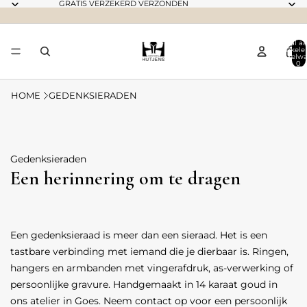
GRATIS VERZEKERD VERZONDEN
Totaal aa
artikele
winkelwa
0
HOME
GEDENKSIERADEN
Gedenksieraden
Een herinnering om te dragen
Een gedenksieraad is meer dan een sieraad. Het is een
tastbare verbinding met iemand die je dierbaar is. Ringen,
hangers en armbanden met vingerafdruk, as-verwerking of
persoonlijke gravure. Handgemaakt in 14 karaat goud in
ons atelier in Goes. Neem contact op voor een persoonlijk