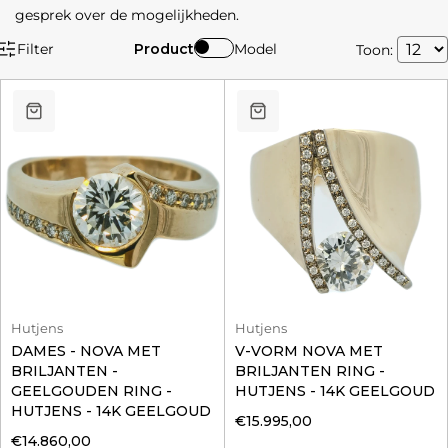
gesprek over de mogelijkheden.
Filter
Product
Model
Toon:
Hutjens
Hutjens
DAMES - NOVA MET
V-VORM NOVA MET
BRILJANTEN -
BRILJANTEN RING -
GEELGOUDEN RING -
HUTJENS - 14K GEELGOUD
HUTJENS - 14K GEELGOUD
€15.995,00
€14.860,00