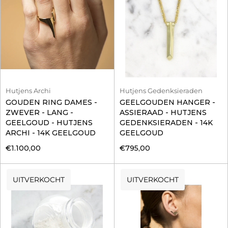
Hutjens Archi
Hutjens Gedenksieraden
GOUDEN RING DAMES -
GEELGOUDEN HANGER -
ZWEVER - LANG -
ASSIERAAD - HUTJENS
GEELGOUD - HUTJENS
GEDENKSIERADEN - 14K
ARCHI - 14K GEELGOUD
GEELGOUD
€1.100,00
€795,00
UITVERKOCHT
UITVERKOCHT