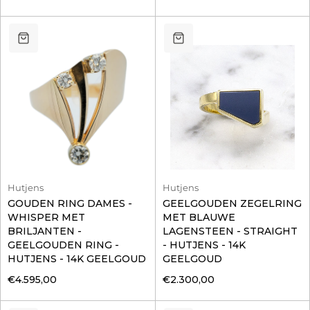
Hutjens
Hutjens
GOUDEN RING DAMES -
GEELGOUDEN ZEGELRING
WHISPER MET
MET BLAUWE
BRILJANTEN -
LAGENSTEEN - STRAIGHT
GEELGOUDEN RING -
- HUTJENS - 14K
HUTJENS - 14K GEELGOUD
GEELGOUD
€4.595,00
€2.300,00