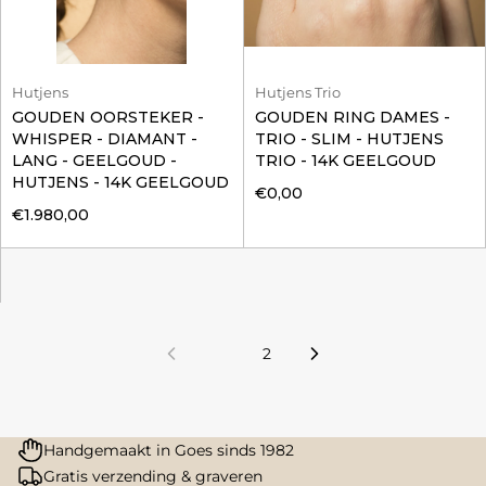
Hutjens
Hutjens Trio
GOUDEN OORSTEKER -
GOUDEN RING DAMES -
WHISPER - DIAMANT -
TRIO - SLIM - HUTJENS
LANG - GEELGOUD -
TRIO - 14K GEELGOUD
HUTJENS - 14K GEELGOUD
€0,00
€1.980,00
1
2
Handgemaakt in Goes sinds 1982
Gratis verzending & graveren