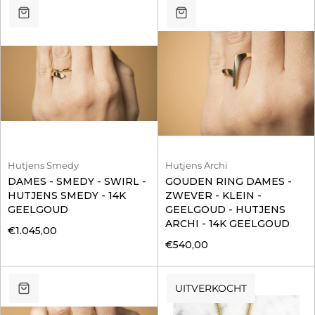
Hutjens Smedy
Hutjens Archi
DAMES - SMEDY - SWIRL -
GOUDEN RING DAMES -
HUTJENS SMEDY - 14K
ZWEVER - KLEIN -
GEELGOUD
GEELGOUD - HUTJENS
ARCHI - 14K GEELGOUD
€1.045,00
€540,00
UITVERKOCHT