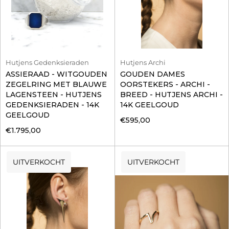
Hutjens Gedenksieraden
Hutjens Archi
ASSIERAAD - WITGOUDEN
GOUDEN DAMES
ZEGELRING MET BLAUWE
OORSTEKERS - ARCHI -
LAGENSTEEN - HUTJENS
BREED - HUTJENS ARCHI -
GEDENKSIERADEN - 14K
14K GEELGOUD
GEELGOUD
€595,00
€1.795,00
UITVERKOCHT
UITVERKOCHT