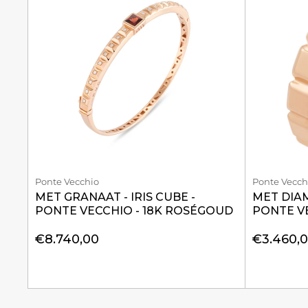
Ponte Vecchio
Ponte Vecch
MET GRANAAT - IRIS CUBE -
MET DIAM
PONTE VECCHIO - 18K ROSÉGOUD
PONTE V
€8.740,00
€3.460,