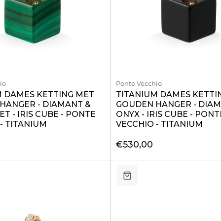
io
Ponte Vecchio
M DAMES KETTING MET
TITANIUM DAMES KETTI
HANGER - DIAMANT &
GOUDEN HANGER - DIAM
T - IRIS CUBE - PONTE
ONYX - IRIS CUBE - PONT
- TITANIUM
VECCHIO - TITANIUM
€530,00