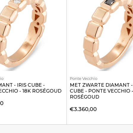
io
Ponte Vecchio
ANT - IRIS CUBE -
MET ZWARTE DIAMANT - 
ECCHIO - 18K ROSÉGOUD
CUBE - PONTE VECCHIO -
ROSÉGOUD
00
€3.360,00