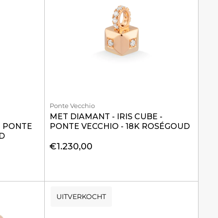
Ponte Vecchio
MET DIAMANT - IRIS CUBE -
- PONTE
PONTE VECCHIO - 18K ROSÉGOUD
D
€1.230,00
UITVERKOCHT