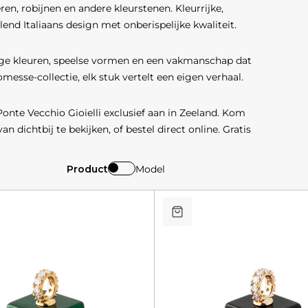
en, robijnen en andere kleurstenen. Kleurrijke,
nd Italiaans design met onberispelijke kwaliteit.
ige kleuren, speelse vormen en een vakmanschap dat
omesse-collectie, elk stuk vertelt een eigen verhaal.
Ponte Vecchio Gioielli exclusief aan in Zeeland. Kom
 dichtbij te bekijken, of bestel direct online. Gratis
Product
Model