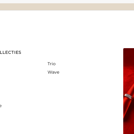
LLECTIES
Trio
Wave
e