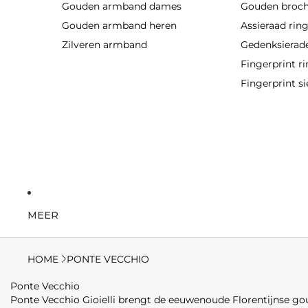
Gouden armband dames
Gouden broc
Gouden armband heren
Assieraad rin
Zilveren armband
Gedenksierad
Fingerprint r
Fingerprint si
MEER
HOME
PONTE VECCHIO
Ponte Vecchio
Ponte Vecchio Gioielli brengt de eeuwenoude Florentijnse g