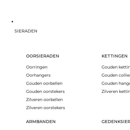
SIERADEN
OORSIERADEN
KETTINGEN
Oorringen
Gouden ketti
Oorhangers
Gouden collie
Gouden oorbellen
Gouden hang
Gouden oorstekers
Zilveren kett
Zilveren oorbellen
Zilveren oorstekers
ARMBANDEN
GEDENKSIE