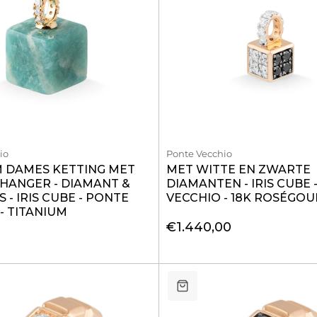
io
Ponte Vecchio
M DAMES KETTING MET
MET WITTE EN ZWARTE
HANGER - DIAMANT &
DIAMANTEN - IRIS CUBE 
 - IRIS CUBE - PONTE
VECCHIO - 18K ROSÉGOU
- TITANIUM
€1.440,00