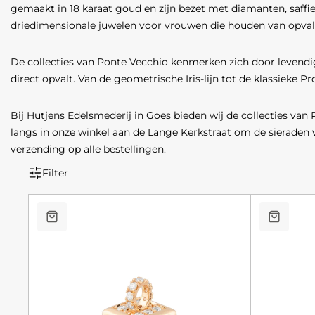
gemaakt in 18 karaat goud en zijn bezet met diamanten, saffier
driedimensionale juwelen voor vrouwen die houden van opvalle
De collecties van Ponte Vecchio kenmerken zich door levend
direct opvalt. Van de geometrische Iris-lijn tot de klassieke Pr
Bij Hutjens Edelsmederij in Goes bieden wij de collecties van 
langs in onze winkel aan de Lange Kerkstraat om de sieraden van
verzending op alle bestellingen.
Filter