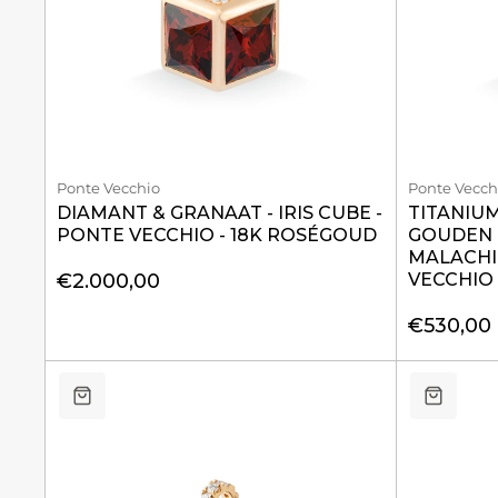
Ponte Vecchio
Ponte Vecch
DIAMANT & GRANAAT - IRIS CUBE -
TITANIU
PONTE VECCHIO - 18K ROSÉGOUD
GOUDEN 
MALACHIE
€2.000,00
VECCHIO 
€530,00