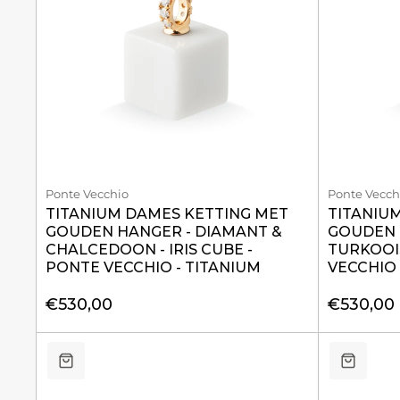
Ponte Vecchio
Ponte Vecch
TITANIUM DAMES KETTING MET
TITANIU
GOUDEN HANGER - DIAMANT &
GOUDEN 
CHALCEDOON - IRIS CUBE -
TURKOOIS
PONTE VECCHIO - TITANIUM
VECCHIO 
€530,00
€530,00