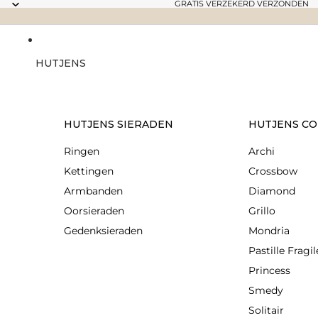
GRATIS VERZEKERD VERZONDEN
HUTJENS
HUTJENS SIERADEN
HUTJENS CO
Ringen
Archi
Kettingen
Crossbow
Armbanden
Diamond
Oorsieraden
Grillo
Gedenksieraden
Mondria
Pastille Fragil
Princess
Smedy
Solitair