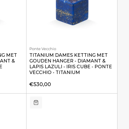
Ponte Vecchio
NG MET
TITANIUM DAMES KETTING MET
ANT &
GOUDEN HANGER - DIAMANT &
E
LAPIS LAZULI - IRIS CUBE - PONTE
VECCHIO - TITANIUM
€530,00