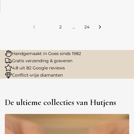
1
2
…
24
Handgemaakt in Goes sinds 1982
Gratis verzending & graveren
4.8 uit 82 Google reviews
Conflict-vrije diamanten
De ultieme collecties van Hutjens