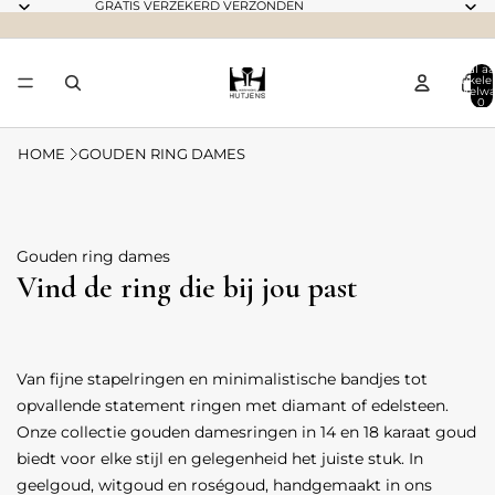
GRATIS VERZEKERD VERZONDEN
Totaal aa
artikele
winkelwa
0
HOME
GOUDEN RING DAMES
Gouden ring dames
Vind de ring die bij jou past
Van fijne stapelringen en minimalistische bandjes tot
opvallende statement ringen met diamant of edelsteen.
Onze collectie gouden damesringen in 14 en 18 karaat goud
biedt voor elke stijl en gelegenheid het juiste stuk. In
geelgoud, witgoud en roségoud, handgemaakt in ons