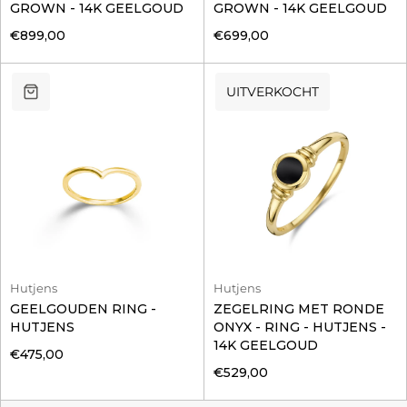
GROWN - 14K GEELGOUD
GROWN - 14K GEELGOUD
€899,00
€699,00
UITVERKOCHT
Hutjens
Hutjens
GEELGOUDEN RING -
ZEGELRING MET RONDE
HUTJENS
ONYX - RING - HUTJENS -
14K GEELGOUD
€475,00
€529,00