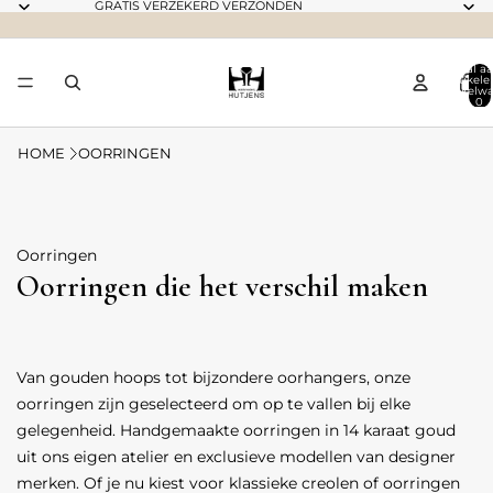
GRATIS VERZEKERD VERZONDEN
Totaal aa
artikele
winkelwa
0
HOME
OORRINGEN
Oorringen
Oorringen die het verschil maken
Van gouden hoops tot bijzondere oorhangers, onze
oorringen zijn geselecteerd om op te vallen bij elke
gelegenheid. Handgemaakte oorringen in 14 karaat goud
uit ons eigen atelier en exclusieve modellen van designer
merken. Of je nu kiest voor klassieke creolen of oorringen