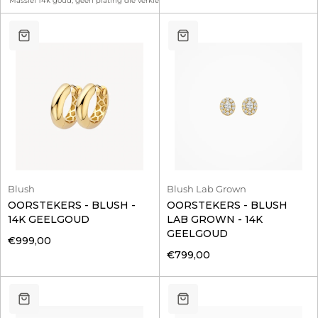
Massief 14k goud, geen plating die verkleurt
Blush
Blush Lab Grown
OORSTEKERS - BLUSH -
OORSTEKERS - BLUSH
14K GEELGOUD
LAB GROWN - 14K
GEELGOUD
€999,00
€799,00