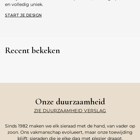
en volledig uniek.
START JE DESIGN
Recent bekeken
Onze duurzaamheid
ZIE DUURZAAMHEID VERSLAG
Sinds 1982 maken we elk sieraad met de hand, van vader op
zoon. Ons vakmanschap evolueert, maar onze toewijding
blijft: sieraden die je elke dag met plezier draagt,