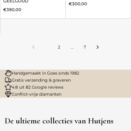
GEELGOUD
€300,00
€390,00
1
2
…
7
Handgemaakt in Goes sinds 1982
Gratis verzending & graveren
4.8 uit 82 Google reviews
Conflict-vrije diamanten
De ultieme collecties van Hutjens