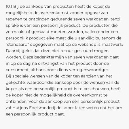
10.1 Bij de aankoop van producten heeft de koper de
mogelijkheid de overeenkomst zonder opgave van
redenen te ontbinden gedurende zeven werkdagen, tenzij
sprake is van een persoonlijk product. De producten die
vermaakt of gemaakt moeten worden, vallen onder een
persoonlijk product elke maat die u aanklikt buitenom de
“standaard” opgegeven maat op de webshop is maatwerk.
Daarbij geldt dat deze niet retour gestuurd mogen
worden. Deze bedenktermijn van zeven werkdagen gaat
in op de dag na ontvangst van het product door de
consument, althans door diens vertegenwoordiger.
Bij speciale wensen van de koper ten aanzien van het
gekochte, waardoor die aankoop door de wensen van de
koper als een persoonlijk product is te beschouwen, heeft
de koper niet de mogelijkheid de overeenkomst te
ontbinden. Vóór de aankoop van een persoonlijk product
zal Hutjens Edelsmederij de koper laten weten dat het om
een persoonlijk product gaat.