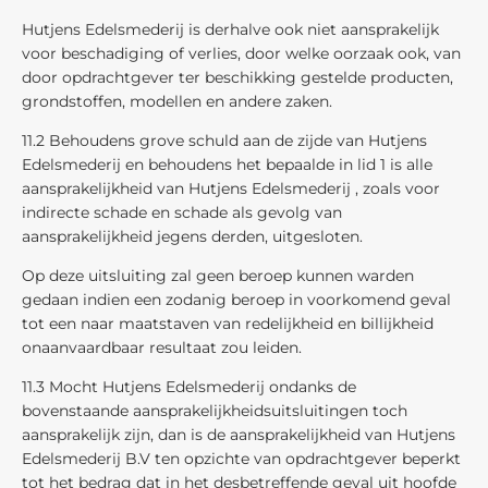
Hutjens Edelsmederij is derhalve ook niet aansprakelijk
voor beschadiging of verlies, door welke oorzaak ook, van
door opdrachtgever ter beschikking gestelde producten,
grondstoffen, modellen en andere zaken.
11.2 Behoudens grove schuld aan de zijde van Hutjens
Edelsmederij en behoudens het bepaalde in lid 1 is alle
aansprakelijkheid van Hutjens Edelsmederij , zoals voor
indirecte schade en schade als gevolg van
aansprakelijkheid jegens derden, uitgesloten.
Op deze uitsluiting zal geen beroep kunnen warden
gedaan indien een zodanig beroep in voorkomend geval
tot een naar maatstaven van redelijkheid en billijkheid
onaanvaardbaar resultaat zou leiden.
11.3 Mocht Hutjens Edelsmederij ondanks de
bovenstaande aansprakelijkheidsuitsluitingen toch
aansprakelijk zijn, dan is de aansprakelijkheid van Hutjens
Edelsmederij B.V ten opzichte van opdrachtgever beperkt
tot het bedrag dat in het desbetreffende geval uit hoofde