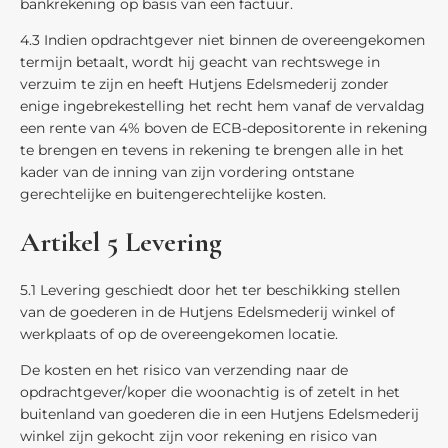
bankrekening op basis van een factuur.
4.3 Indien opdrachtgever niet binnen de overeengekomen
termijn betaalt, wordt hij geacht van rechtswege in
verzuim te zijn en heeft Hutjens Edelsmederij zonder
enige ingebrekestelling het recht hem vanaf de vervaldag
een rente van 4% boven de ECB-depositorente in rekening
te brengen en tevens in rekening te brengen alle in het
kader van de inning van zijn vordering ontstane
gerechtelijke en buitengerechtelijke kosten.
Artikel 5 Levering
5.1 Levering geschiedt door het ter beschikking stellen
van de goederen in de Hutjens Edelsmederij winkel of
werkplaats of op de overeengekomen locatie.
De kosten en het risico van verzending naar de
opdrachtgever/koper die woonachtig is of zetelt in het
buitenland van goederen die in een Hutjens Edelsmederij
winkel zijn gekocht zijn voor rekening en risico van