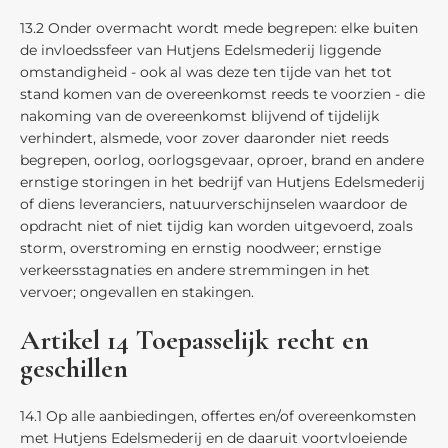
13.2 Onder overmacht wordt mede begrepen: elke buiten
de invloedssfeer van Hutjens Edelsmederij liggende
omstandigheid - ook al was deze ten tijde van het tot
stand komen van de overeenkomst reeds te voorzien - die
nakoming van de overeenkomst blijvend of tijdelijk
verhindert, alsmede, voor zover daaronder niet reeds
begrepen, oorlog, oorlogsgevaar, oproer, brand en andere
ernstige storingen in het bedrijf van Hutjens Edelsmederij
of diens leveranciers, natuurverschijnselen waardoor de
opdracht niet of niet tijdig kan worden uitgevoerd, zoals
storm, overstroming en ernstig noodweer; ernstige
verkeersstagnaties en andere stremmingen in het
vervoer; ongevallen en stakingen.
Artikel 14 Toepasselijk recht en
geschillen
14.1 Op alle aanbiedingen, offertes en/of overeenkomsten
met Hutjens Edelsmederij en de daaruit voortvloeiende