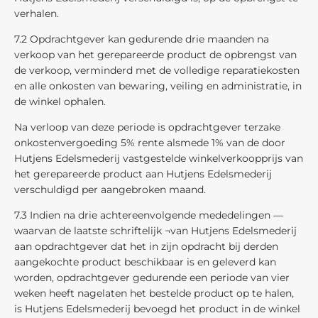
verhalen.
7.2 Opdrachtgever kan gedurende drie maanden na
verkoop van het gerepareerde product de opbrengst van
de verkoop, verminderd met de volledige reparatiekosten
en alle onkosten van bewaring, veiling en administratie, in
de winkel ophalen.
Na verloop van deze periode is opdrachtgever terzake
onkostenvergoeding 5% rente alsmede 1% van de door
Hutjens Edelsmederij vastgestelde winkelverkoopprijs van
het gerepareerde product aan Hutjens Edelsmederij
verschuldigd per aangebroken maand.
7.3 Indien na drie achtereenvolgende mededelingen —
waarvan de laatste schriftelijk ¬van Hutjens Edelsmederij
aan opdrachtgever dat het in zijn opdracht bij derden
aangekochte product beschikbaar is en geleverd kan
worden, opdrachtgever gedurende een periode van vier
weken heeft nagelaten het bestelde product op te halen,
is Hutjens Edelsmederij bevoegd het product in de winkel