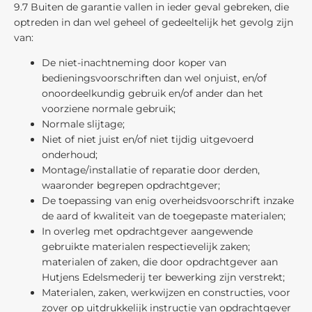
9.7 Buiten de garantie vallen in ieder geval gebreken, die
optreden in dan wel geheel of gedeeltelijk het gevolg zijn
van:
De niet-inachtneming door koper van
bedieningsvoorschriften dan wel onjuist, en/of
onoordeelkundig gebruik en/of ander dan het
voorziene normale gebruik;
Normale slijtage;
Niet of niet juist en/of niet tijdig uitgevoerd
onderhoud;
Montage/installatie of reparatie door derden,
waaronder begrepen opdrachtgever;
De toepassing van enig overheidsvoorschrift inzake
de aard of kwaliteit van de toegepaste materialen;
In overleg met opdrachtgever aangewende
gebruikte materialen respectievelijk zaken;
materialen of zaken, die door opdrachtgever aan
Hutjens Edelsmederij ter bewerking zijn verstrekt;
Materialen, zaken, werkwijzen en constructies, voor
zover op uitdrukkelijk instructie van opdrachtgever