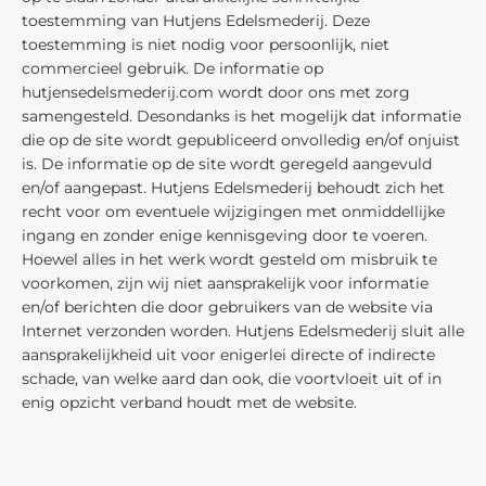
toestemming van Hutjens Edelsmederij. Deze
toestemming is niet nodig voor persoonlijk, niet
commercieel gebruik. De informatie op
hutjensedelsmederij.com wordt door ons met zorg
samengesteld. Desondanks is het mogelijk dat informatie
die op de site wordt gepubliceerd onvolledig en/of onjuist
is. De informatie op de site wordt geregeld aangevuld
en/of aangepast. Hutjens Edelsmederij behoudt zich het
recht voor om eventuele wijzigingen met onmiddellijke
ingang en zonder enige kennisgeving door te voeren.
Hoewel alles in het werk wordt gesteld om misbruik te
voorkomen, zijn wij niet aansprakelijk voor informatie
en/of berichten die door gebruikers van de website via
Internet verzonden worden. Hutjens Edelsmederij sluit alle
aansprakelijkheid uit voor enigerlei directe of indirecte
schade, van welke aard dan ook, die voortvloeit uit of in
enig opzicht verband houdt met de website.