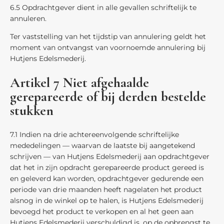
6.5 Opdrachtgever dient in alle gevallen schriftelijk te
annuleren.
Ter vaststelling van het tijdstip van annulering geldt het
moment van ontvangst van voornoemde annulering bij
Hutjens Edelsmederij.
Artikel 7 Niet afgehaalde
gerepareerde of bij derden bestelde
stukken
7.1 Indien na drie achtereenvolgende schriftelijke
mededelingen — waarvan de laatste bij aangetekend
schrijven — van Hutjens Edelsmederij aan opdrachtgever
dat het in zijn opdracht gerepareerde product gereed is
en geleverd kan worden, opdrachtgever gedurende een
periode van drie maanden heeft nagelaten het product
alsnog in de winkel op te halen, is Hutjens Edelsmederij
bevoegd het product te verkopen en al het geen aan
Hutjens Edelsmederij verschuldigd is, op de opbrengst te