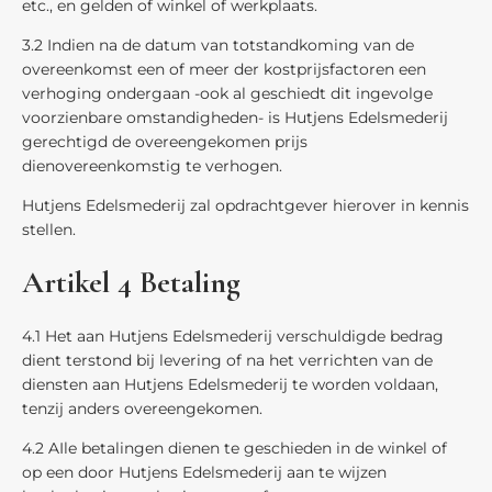
etc., en gelden of winkel of werkplaats.
3.2 Indien na de datum van totstandkoming van de
overeenkomst een of meer der kostprijsfactoren een
verhoging ondergaan -ook al geschiedt dit ingevolge
voorzienbare omstandigheden- is Hutjens Edelsmederij
gerechtigd de overeengekomen prijs
dienovereenkomstig te verhogen.
Hutjens Edelsmederij zal opdrachtgever hierover in kennis
stellen.
Artikel 4 Betaling
4.1 Het aan Hutjens Edelsmederij verschuldigde bedrag
dient terstond bij levering of na het verrichten van de
diensten aan Hutjens Edelsmederij te worden voldaan,
tenzij anders overeengekomen.
4.2 AIle betalingen dienen te geschieden in de winkel of
op een door Hutjens Edelsmederij aan te wijzen