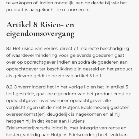
te verkopen of, indien mogelijk, aan de derde bij wie het
product is aangekocht te retourneren.
Artikel 8 Risico- en
eigendomsovergang
8.1 Het risico van verlies, direct of indirecte beschadiging
of waardevermindering voor geleverde goederen gaat
over op opdrachtgever indien en zodra de goederen aan
opdrachtgever ter beschikking zijn gesteld en het product
als geleverd geldt in de zin van artikel 5 lid 1.
8.2 Onverminderd het in het vorige lid en het in artikel 5
lid 1 gestelde, gaat de eigendom van het product eerst op
opdrachtgever over wanneer opdrachtgever alle
verplichtingen uit de met Hutjens Edelsmederij gesloten
overeenkomst(en) deugdelijk is nagekomen en al hij
hetgeen hij in dat kader aan Hutjens
Edelsmederijverschuldigd is, met inbegrip van rente en
kosten, volledig aan Hutjens Edelsmederij heeft voldaan.