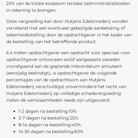
25% van de totale koopsom terzake (administratie)kosten
in rekening te brengen.
Deze vergoeding kan door Hutjens Edelsmederij worden
verrekend met een eventueel gebezigde aanbetaling of
zekerheidsstelling door de opdrachtgever in het kader van
de bestelling van het betreffende product.
6.4 Indien opdrachtgever een opdracht voor speciaal voor
opdrachtgever ontworpen en/of aangepaste sieraden
voorafgaand aan de geplande Inleverdatum annuleert
(eenzijdig beëindigt), is opdrachtgever de volgende
percentages van de opdrachtsom aan Hutjens
Edelsmederij verschuldigd, onverminderd het recht van
Hutjens Edelsmederij op volledige schadevergoeding
indien de werkzaamheden reeds zijn uitgevoerd:
1-2 dagen na bestelling:10%
3-7 dagen na bestelling:25%
8-14 dagen na bestelling:40%
14-30 dagen na bestelling:60%