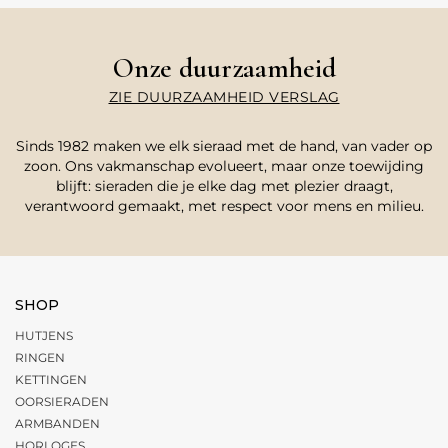
Onze duurzaamheid
ZIE DUURZAAMHEID VERSLAG
Sinds 1982 maken we elk sieraad met de hand, van vader op
zoon. Ons vakmanschap evolueert, maar onze toewijding
blijft: sieraden die je elke dag met plezier draagt,
verantwoord gemaakt, met respect voor mens en milieu.
SHOP
HUTJENS
RINGEN
KETTINGEN
OORSIERADEN
ARMBANDEN
HORLOGES