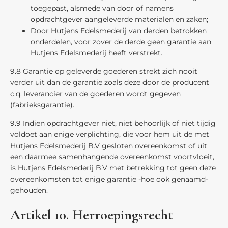
toegepast, alsmede van door of namens
opdrachtgever aangeleverde materialen en zaken;
Door Hutjens Edelsmederij van derden betrokken
onderdelen, voor zover de derde geen garantie aan
Hutjens Edelsmederij heeft verstrekt.
9.8 Garantie op geleverde goederen strekt zich nooit
verder uit dan de garantie zoals deze door de producent
c.q. leverancier van de goederen wordt gegeven
(fabrieksgarantie).
9.9 Indien opdrachtgever niet, niet behoorlijk of niet tijdig
voldoet aan enige verplichting, die voor hem uit de met
Hutjens Edelsmederij B.V gesloten overeenkomst of uit
een daarmee samenhangende overeenkomst voortvloeit,
is Hutjens Edelsmederij B.V met betrekking tot geen deze
overeenkomsten tot enige garantie -hoe ook genaamd-
gehouden.
Artikel 10. Herroepingsrecht