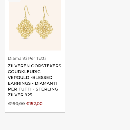
Diamanti Per Tutti
ZILVEREN OORSTEKERS
GOUDKLEURIG
VERGULD -BLESSED
EARRINGS - DIAMANTI
PER TUTTI - STERLING
ZILVER 925
€190,00
€152,00