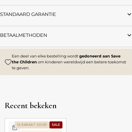
STANDAARD GARANTIE
BETAALMETHODEN
Een deel van elke bestelling wordt
gedoneerd aan Save
the Children
om kinderen wereldwijd een betere toekomst
te geven.
Recent bekeken
14 KARAAT GOUD
SALE