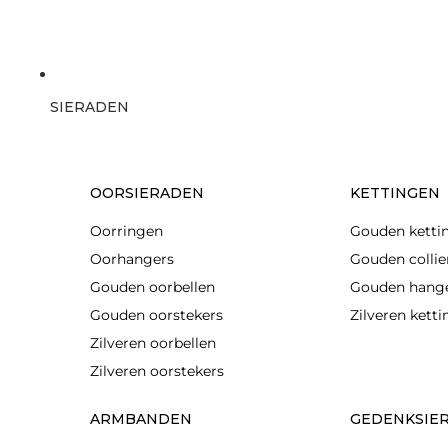
SIERADEN
OORSIERADEN
KETTINGEN
Oorringen
Gouden ketti
Oorhangers
Gouden collie
Gouden oorbellen
Gouden hang
Gouden oorstekers
Zilveren kett
Zilveren oorbellen
Zilveren oorstekers
ARMBANDEN
GEDENKSIE