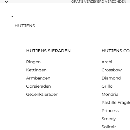
GRATIS VERZEKERD VERZONDEN
HUTJENS
HUTJENS SIERADEN
HUTJENS CO
Ringen
Archi
Kettingen
Crossbow
Armbanden
Diamond
Oorsieraden
Grillo
Gedenksieraden
Mondria
Pastille Fragil
Princess
Smedy
Solitair