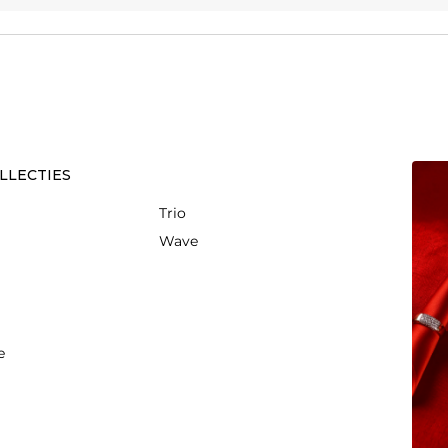
LLECTIES
Trio
Wave
e