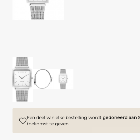
Een deel van elke bestelling wordt
gedoneerd aan S
toekomst te geven.