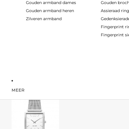
Gouden armband dames
Gouden broc
Gouden armband heren
Assieraad rin
Zilveren armband
Gedenksierad
Fingerprint r
Fingerprint si
MEER