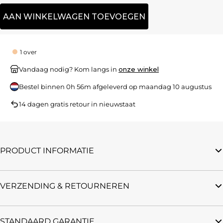
AAN WINKELWAGEN TOEVOEGEN
1 over
Vandaag nodig? Kom langs in
onze winkel
Bestel binnen
0h 56m
afgeleverd op
maandag 10 augustus
14 dagen gratis retour in nieuwstaat
PRODUCT INFORMATIE
VERZENDING & RETOURNEREN
STANDAARD GARANTIE