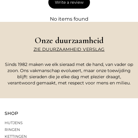
Write a review
No items found
Onze duurzaamheid
ZIE DUURZAAMHEID VERSLAG
Sinds 1982 maken we elk sieraad met de hand, van vader op
zoon. Ons vakmanschap evolueert, maar onze toewijding
blijft: sieraden die je elke dag met plezier draagt,
verantwoord gemaakt, met respect voor mens en milieu.
SHOP
HUTJENS
RINGEN
KETTINGEN