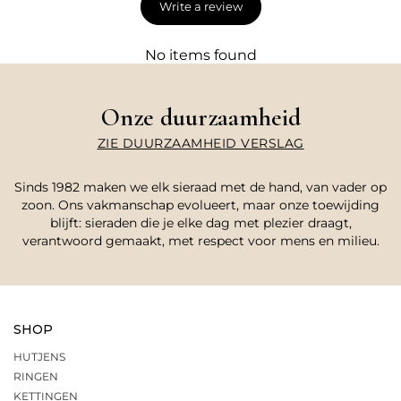
Write a review
No items found
Onze duurzaamheid
ZIE DUURZAAMHEID VERSLAG
Sinds 1982 maken we elk sieraad met de hand, van vader op
zoon. Ons vakmanschap evolueert, maar onze toewijding
blijft: sieraden die je elke dag met plezier draagt,
verantwoord gemaakt, met respect voor mens en milieu.
SHOP
HUTJENS
RINGEN
KETTINGEN