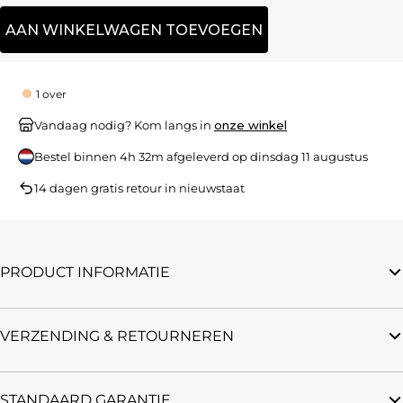
AAN WINKELWAGEN TOEVOEGEN
1 over
Vandaag nodig? Kom langs in
onze winkel
Bestel binnen
4h 32m
afgeleverd op
dinsdag 11 augustus
14 dagen gratis retour in nieuwstaat
PRODUCT INFORMATIE
VERZENDING & RETOURNEREN
STANDAARD GARANTIE