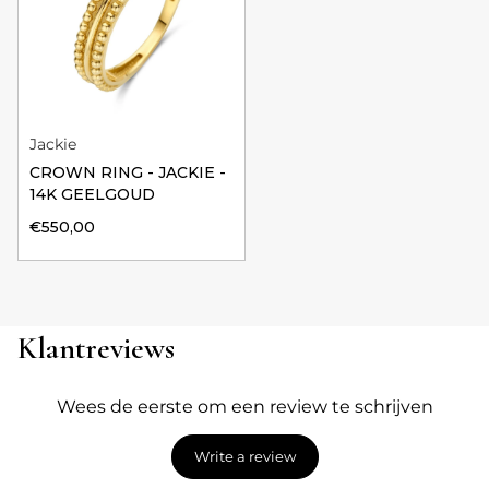
Jackie
CROWN RING - JACKIE -
14K GEELGOUD
€550,00
Klantreviews
Wees de eerste om een review te schrijven
Write a review