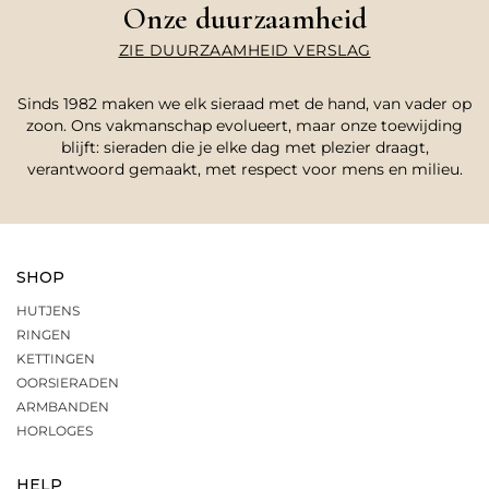
Onze duurzaamheid
ZIE DUURZAAMHEID VERSLAG
Sinds 1982 maken we elk sieraad met de hand, van vader op
zoon. Ons vakmanschap evolueert, maar onze toewijding
blijft: sieraden die je elke dag met plezier draagt,
verantwoord gemaakt, met respect voor mens en milieu.
SHOP
HUTJENS
RINGEN
KETTINGEN
OORSIERADEN
ARMBANDEN
HORLOGES
HELP