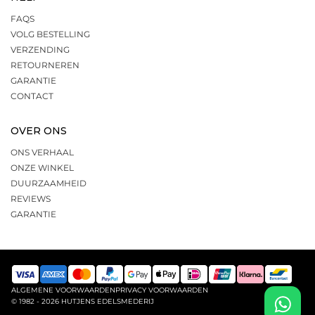
FAQS
VOLG BESTELLING
VERZENDING
RETOURNEREN
GARANTIE
CONTACT
OVER ONS
ONS VERHAAL
ONZE WINKEL
DUURZAAMHEID
REVIEWS
GARANTIE
ALGEMENE VOORWAARDEN
PRIVACY VOORWAARDEN
© 1982 - 2026 HUTJENS EDELSMEDERIJ