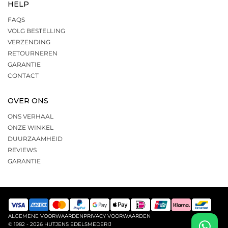
HELP
FAQS
VOLG BESTELLING
VERZENDING
RETOURNEREN
GARANTIE
CONTACT
OVER ONS
ONS VERHAAL
ONZE WINKEL
DUURZAAMHEID
REVIEWS
GARANTIE
ALGEMENE VOORWAARDEN
PRIVACY VOORWAARDEN
© 1982 - 2026 HUTJENS EDELSMEDERIJ