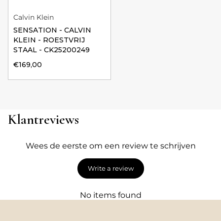
Calvin Klein
SENSATION - CALVIN
KLEIN - ROESTVRIJ
STAAL - CK25200249
€169,00
Klantreviews
Wees de eerste om een review te schrijven
Write a review
No items found