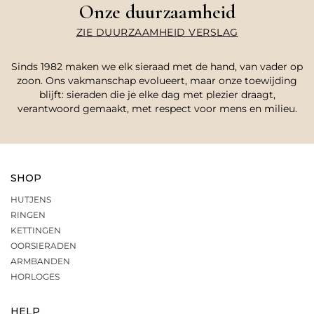
Onze duurzaamheid
ZIE DUURZAAMHEID VERSLAG
Sinds 1982 maken we elk sieraad met de hand, van vader op
zoon. Ons vakmanschap evolueert, maar onze toewijding
blijft: sieraden die je elke dag met plezier draagt,
verantwoord gemaakt, met respect voor mens en milieu.
SHOP
HUTJENS
RINGEN
KETTINGEN
OORSIERADEN
ARMBANDEN
HORLOGES
HELP