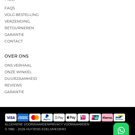
FAQS
VOLG BESTELLING
VERZENDING
RETOURNEREN
GARANTIE
CONTACT
OVER ONS
ONS VERHAAL
ONZE WINKEL
DUURZAAMHEID
REVIEWS
GARANTIE
ALGEMENE VOORWAARDEN
PRIVACY VOORWAARDEN
© 1982 - 2026 HUTJENS EDELSMEDERIJ