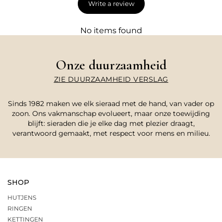
Write a review
No items found
Onze duurzaamheid
ZIE DUURZAAMHEID VERSLAG
Sinds 1982 maken we elk sieraad met de hand, van vader op
zoon. Ons vakmanschap evolueert, maar onze toewijding
blijft: sieraden die je elke dag met plezier draagt,
verantwoord gemaakt, met respect voor mens en milieu.
SHOP
HUTJENS
RINGEN
KETTINGEN