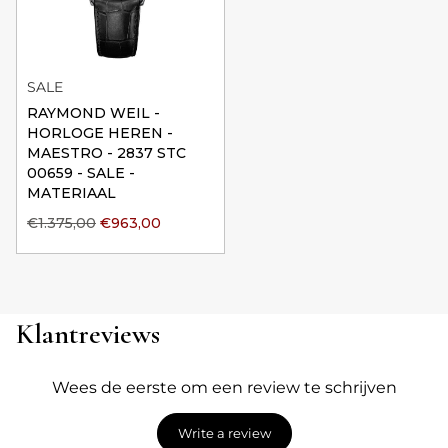
SALE
RAYMOND WEIL -
HORLOGE HEREN -
MAESTRO - 2837 STC
00659 - SALE -
MATERIAAL
€1.375,00
€963,00
Klantreviews
Wees de eerste om een review te schrijven
Write a review