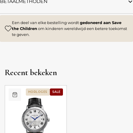
BETAALMETHODEN
Een deel van elke bestelling wordt
gedoneerd aan Save
the Children
om kinderen wereldwijd een betere toekomst
te geven.
Recent bekeken
HORLOGES
SALE