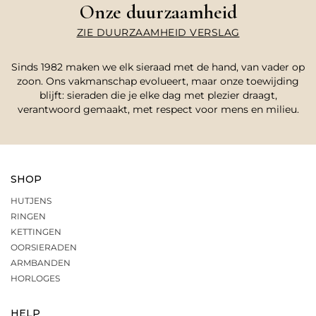
Onze duurzaamheid
ZIE DUURZAAMHEID VERSLAG
Sinds 1982 maken we elk sieraad met de hand, van vader op
zoon. Ons vakmanschap evolueert, maar onze toewijding
blijft: sieraden die je elke dag met plezier draagt,
verantwoord gemaakt, met respect voor mens en milieu.
SHOP
HUTJENS
RINGEN
KETTINGEN
OORSIERADEN
ARMBANDEN
HORLOGES
HELP