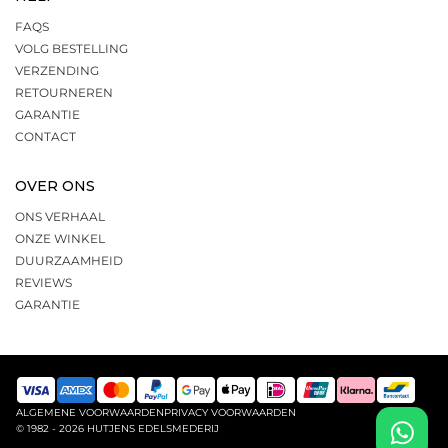
FAQS
VOLG BESTELLING
VERZENDING
RETOURNEREN
GARANTIE
CONTACT
OVER ONS
ONS VERHAAL
ONZE WINKEL
DUURZAAMHEID
REVIEWS
GARANTIE
ALGEMENE VOORWAARDEN
PRIVACY VOORWAARDEN
© 1982 - 2026 HUTJENS EDELSMEDERIJ