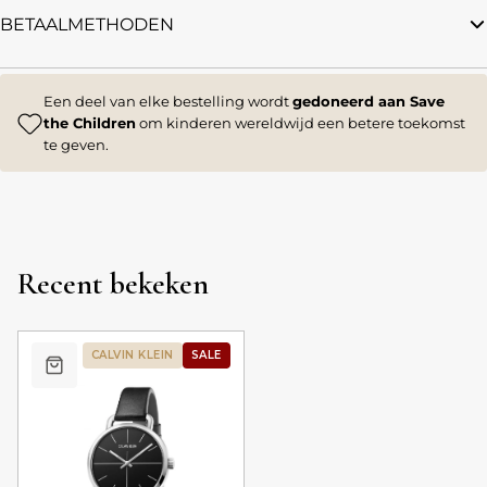
BETAALMETHODEN
Een deel van elke bestelling wordt
gedoneerd aan Save
the Children
om kinderen wereldwijd een betere toekomst
te geven.
Recent bekeken
CALVIN KLEIN
SALE