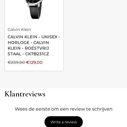
Calvin Klein
CALVIN KLEIN - UNISEX -
HORLOGE - CALVIN
KLEIN - ROESTVRIJ
STAAL - CK7B231CZ
€239,00
€129,00
Klantreviews
Wees de eerste om een review te schrijven
Write a review