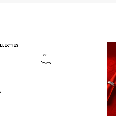
LLECTIES
Trio
Wave
e