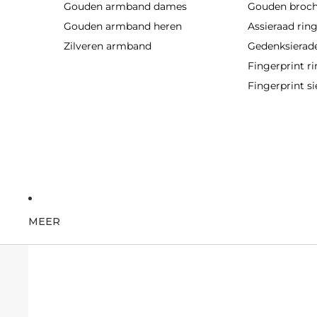
Gouden armband dames
Gouden broc
Gouden armband heren
Assieraad rin
Zilveren armband
Gedenksierad
Fingerprint r
Fingerprint si
MEER