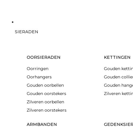
SIERADEN
OORSIERADEN
KETTINGEN
Oorringen
Gouden ketti
Oorhangers
Gouden collie
Gouden oorbellen
Gouden hang
Gouden oorstekers
Zilveren kett
Zilveren oorbellen
Zilveren oorstekers
ARMBANDEN
GEDENKSIE