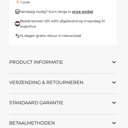
1 over
Vandaag nodig? Kom langs in
onze winkel
Bestel binnen
10h 43m
afgeleverd op
maandag 10
augustus
14 dagen gratis retour in nieuwstaat
PRODUCT INFORMATIE
VERZENDING & RETOURNEREN
STANDAARD GARANTIE
BETAALMETHODEN