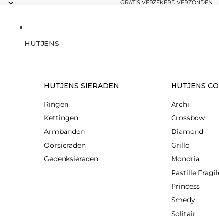
GRATIS VERZEKERD VERZONDEN
HUTJENS
HUTJENS SIERADEN
HUTJENS CO
Ringen
Archi
Kettingen
Crossbow
Armbanden
Diamond
Oorsieraden
Grillo
Gedenksieraden
Mondria
Pastille Fragil
Princess
Smedy
Solitair