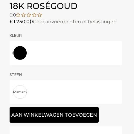
18K ROSÉGOUD
0.0
€1.230,00
Geen invoerrechten of belastingen
KLEUR
Roségoud
STEEN
Diamant
AAN WINKELWAGEN TOEVOEGEN