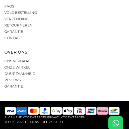
FAQS
VOLG BESTELLING
VERZENDING
RETOURNEREN
GARANTIE
CONTACT
OVER ONS
ONS VERHAAL
ONZE WINKEL
DUURZAAMHEID
REVIEWS
GARANTIE
ALGEMENE VOORWAARDEN
PRIVACY VOORWAARDEN
© 1982 - 2026 HUTJENS EDELSMEDERIJ