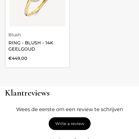
Blush
RING - BLUSH - 14K
GEELGOUD
€449,00
Klantreviews
Wees de eerste om een review te schrijven
Write a review