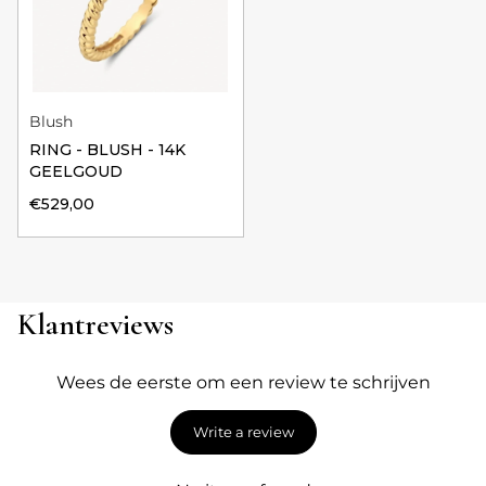
Blush
RING - BLUSH - 14K
GEELGOUD
€529,00
Klantreviews
Wees de eerste om een review te schrijven
Write a review