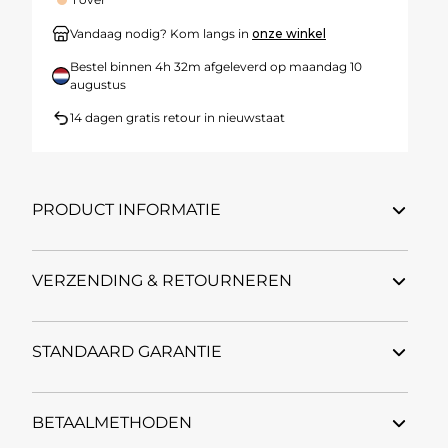
Vandaag nodig? Kom langs in
onze winkel
Bestel binnen
4h 32m
afgeleverd op
maandag 10
augustus
14 dagen gratis retour in nieuwstaat
PRODUCT INFORMATIE
VERZENDING & RETOURNEREN
STANDAARD GARANTIE
BETAALMETHODEN