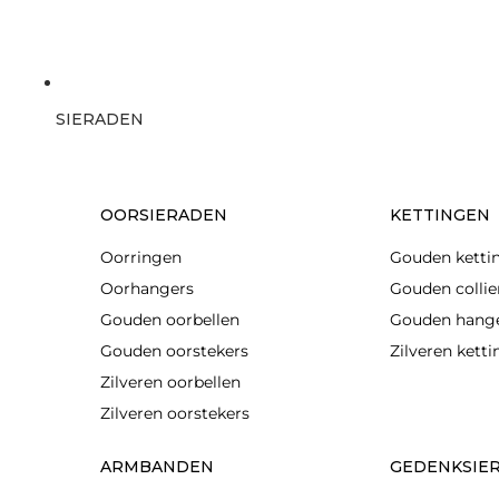
SIERADEN
OORSIERADEN
KETTINGEN
Oorringen
Gouden ketti
Oorhangers
Gouden collie
Gouden oorbellen
Gouden hang
Gouden oorstekers
Zilveren kett
Zilveren oorbellen
Zilveren oorstekers
ARMBANDEN
GEDENKSIE