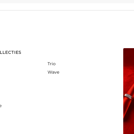
LLECTIES
Trio
Wave
e