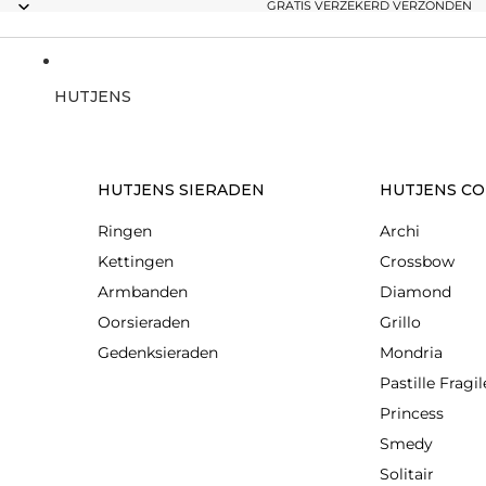
GRATIS VERZEKERD VERZONDEN
HUTJENS
HUTJENS SIERADEN
HUTJENS CO
Ringen
Archi
Kettingen
Crossbow
Armbanden
Diamond
Oorsieraden
Grillo
Gedenksieraden
Mondria
Pastille Fragil
Princess
Smedy
Solitair