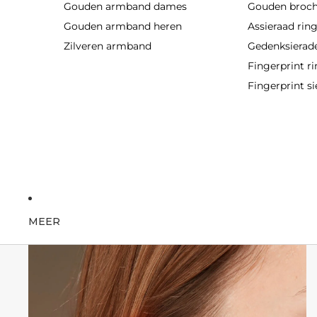
Gouden armband dames
Gouden broc
Gouden armband heren
Assieraad rin
Zilveren armband
Gedenksierad
Fingerprint r
Fingerprint si
MEER