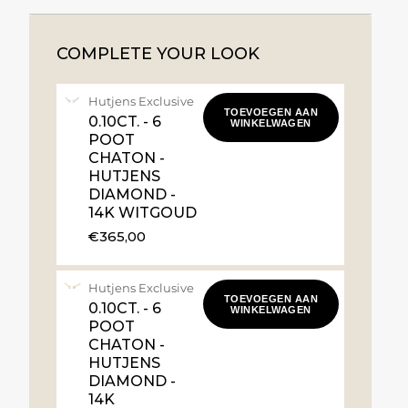
COMPLETE YOUR LOOK
Hutjens Exclusive
TOEVOEGEN AAN
0.10CT. - 6
WINKELWAGEN
POOT
CHATON -
HUTJENS
DIAMOND -
14K WITGOUD
€365,00
Hutjens Exclusive
TOEVOEGEN AAN
0.10CT. - 6
WINKELWAGEN
POOT
CHATON -
HUTJENS
DIAMOND -
14K